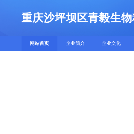
重庆沙坪坝区青毅生物
网站首页
企业简介
企业文化